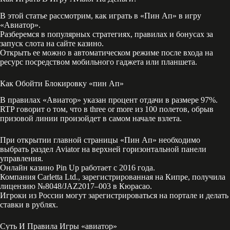
В этой статье рассмотрим, как играть в «Пин Ап» в игру
«Авиатор».
Разберемся в популярных стратегиях, правилах и бонусах за
запуск слота на сайте казино.
Открыть ее можно в автоматическом режиме после входа на
ресурс посредством мобильного гаджета или планшета.
Как Обойти Блокировку «пин Ап»
В правилах «Авиатор» указан процент отдачи в размере 97%.
RTP говорит о том, что в three or more из 100 полетов, обрыв
призовой линии произойдет в самом начале взлета.
При открытии главной страницы «Пин Ап» необходимо
выбрать раздел Aviator на верхней горизонтальной панели
управления.
Онлайн казино Pin Up работает с 2016 года.
Компания Carletta Ltd., зарегистрированная на Кипре, получила
лицензию №8048/JAZ2017–003 в Кюрасао.
Игроки из России могут зарегистрироваться на портале и делать
ставки в рублях.
Суть И Правила Игры «авиатор»