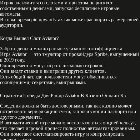
Игрок знакомится со слотами и при этом не рискует
собственными деньгами, запуская бесплатные игровые
автоматы.
В то же время pin upwards. az так может расширить размер своей
аудитории.
Когда Вышел Слот Aviator?
Забрать деньги можно раньше указанного коэффициента.
Игра Aviator — это эмулятор от провайдера Spribe, выпущенный
в 2019 году.
Одновременно могут играть несколько игроков.
Они видят ставки и выигрыши других клиентов.
Есть общий чат, где пользователи могут обмениваться
сообщениями, секретами, выигрышами.
Стратегия Победы Для Pin-up Aviator В Казино Онлайн Кз
Сведения должны быть достоверными, так как казино может
потребовать верификацию счета, запросив копии паспорта или
другого документа.
В автоматической игре можно воспользоваться опцией кешаут,
что сделает игровой процесс полностью автоматизированным.
Они помогают систематизировать игру и контролировать
уровень затрат.