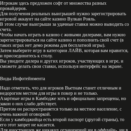
Игрокам здесь предложен софт от множества разных
провайдеров.
Для получения реальных выигрышей нужно зарегистрировать
игровой аккаунт на сайте казино Вулкан Рояль.
В этом случае выигрыши за удачные ставки можно выводить со
счета.
Чтобы начать играть в казино с живыми дилерами, вам нужно
зарегистрироваться на сайте казино и пополнить свой счет (в
таких играх нет демо режима для бесплатной игры).
Затем выберите игру в категории ЛАЙВ, которая вам нравится,
и присоединитесь к столу.
Вы увидите дилера и других игроков, участвующих в игре, и
сможете делать свои ставки, используя интерфейс на экране.
Виды Инфотейнмента
Надо отметить, что для игроков Вьетнам станет отличным и
недорогим местом для игры в покер и не только.
Азартные игры в Камбодже хоть и официально запрещены, но
закон о них слабо действует.
Притом он распространяется только на местное население, с
очень важной оговоркой.
Если у камбоджийца есть второй паспорт (другой страны), то
его этот запрет не касается.
Для иностранцев же никаких ограничений ни в оффлайн-, ни в