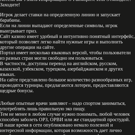
Заходите!
Игрок делает ставки на определенную линию и запускает
барабаны.
Если на линии выпадают определенные символы, игрок
выигрывает приз.
Сайт казино имеет удобный и интуитивно понятный интерфейс,
который позволяет легко найти нужные игры и выполнить
другие операции на сайте.
Портал имеет несколько языковых версий, чтобы пользователи
из разных стран могли свободно им пользоваться.
В частности, доступны перевод на английском, русском,
казахской, узбекском, турецком, азербайджанском и других
языках.
На сайте представлено большое количество разнообразных игр,
проводятся турниры, предлагаются лотереи, предоставляются
щедрые бонусы.
Любые опытные врачи заявляют – надо спортом заниматься,
употреблять лишь правильную эко пищу.
Тем не менее в любом случае нужно понимать, любой человек
способен заболеть ОРЗ, ОРВИ или же стандартной простудой.
В наше время в сети опубликовано немало полезной и
интересной информации, которая возможность дает лично