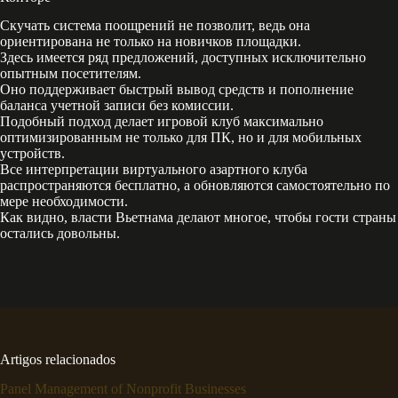
Скучать система поощрений не позволит, ведь она
ориентирована не только на новичков площадки.
Здесь имеется ряд предложений, доступных исключительно
опытным посетителям.
Оно поддерживает быстрый вывод средств и пополнение
баланса учетной записи без комиссии.
Подобный подход делает игровой клуб максимально
оптимизированным не только для ПК, но и для мобильных
устройств.
Все интерпретации виртуального азартного клуба
распространяются бесплатно, а обновляются самостоятельно по
мере необходимости.
Как видно, власти Вьетнама делают многое, чтобы гости страны
остались довольны.
Artigos relacionados
Panel Management of Nonprofit Businesses