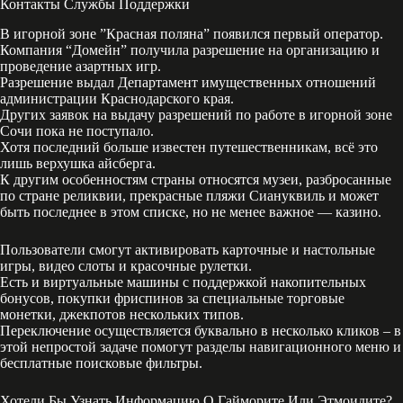
Контакты Службы Поддержки
В игорной зоне ”Красная поляна” появился первый оператор.
Компания “Домейн” получила разрешение на организацию и
проведение азартных игр.
Разрешение выдал Департамент имущественных отношений
администрации Краснодарского края.
Других заявок на выдачу разрешений по работе в игорной зоне
Сочи пока не поступало.
Хотя последний больше известен путешественникам, всё это
лишь верхушка айсберга.
К другим особенностям страны относятся музеи, разбросанные
по стране реликвии, прекрасные пляжи Сиануквиль и может
быть последнее в этом списке, но не менее важное — казино.
Пользователи смогут активировать карточные и настольные
игры, видео слоты и красочные рулетки.
Есть и виртуальные машины с поддержкой накопительных
бонусов, покупки фриспинов за специальные торговые
монетки, джекпотов нескольких типов.
Переключение осуществляется буквально в несколько кликов – в
этой непростой задаче помогут разделы навигационного меню и
бесплатные поисковые фильтры.
Хотели Бы Узнать Информацию О Гайморите Или Этмоидите?