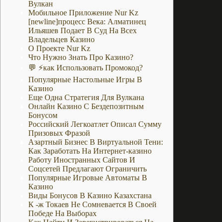
Вулкан
Мобильное Приложение Nur Kz
[newline]процесс Века: Алматинец
Ильяшев Подает В Суд На Всех
Владельцев Казино
О Проекте Nur Kz
Что Нужно Знать Про Казино?
💬 ⚡как Использовать Промокод?
Популярные Настольные Игры В
Казино
Еще Одна Стратегия Для Вулкана
Онлайн Казино С Бездепозитным
Бонусом
Российский Легкоатлет Описал Сумму
Призовых Фразой
Азартный Бизнес В Виртуальной Тени:
Как Заработать На Интернет-казино
Работу Иностранных Сайтов И
Соцсетей Предлагают Ограничить
Популярные Игровые Автоматы В
Казино
Виды Бонусов В Казино Казахстана
К -ж Токаев Не Сомневается В Своей
Победе На Выборах