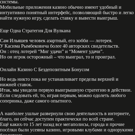
системы.
Мобильные приложения казино обычно имеют удобный и
интуитивно понятный интерфейс, позволяющий быстро и легко
найти нужную игру, сделать ставку и вывести выигрыш.
Еще Одна Стратегия Для Вулкана
Сам Ильяшев человек азартный, его хобби — лотерея.
У Касима Рымбековича более 40 авторских свидетельств.
Он : отец лотерей “Миг удачи” и “Момент удачи”.
Но он игрок осторожный – что выиграл, то и проиграл.
Онлайн Казино С Бездепозитным Бонусом
Но ведь никто пока не устанавливает пределы верхней и
нижней ставок.
Итак, мы увидели первую выигрышную стратегию в действии.
Если следовать ей, то, играя первым, можно одолеть любого
соперника, даже самого опытного.
А наиболее ушлые развернули свою деятельность в интернете,
благо, он сейчас доступен практически по всей стране.
Ещё каких-то 15 лет назад все мегаполисы, города и прочие
посёлки были усеяны казино, игровыми клубами и однорукими