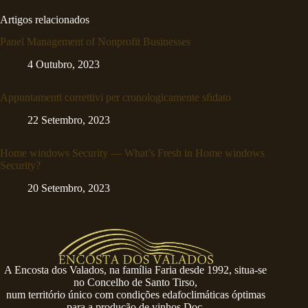
Artigos relacionados
Panel Management of Nonprofit Businesses
4 Outubro, 2023
Appuntamenti correttivi per cronologicamente sfidato
22 Setembro, 2023
Home windows Security — What’s Fresh in Home windows
Security?
20 Setembro, 2023
A Encosta dos Valados, na família Faria desde 1992, situa-se
no Concelho de Santo Tirso,
num território único com condições edafoclimáticas óptimas
para a produção de vinhos Doc,