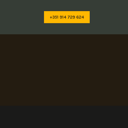
+351 914 729 624