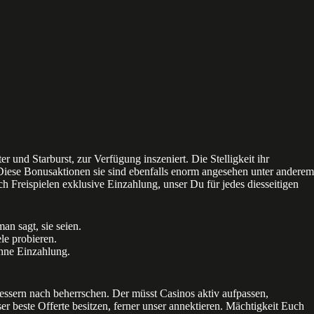
r und Starburst, zur Verfügung inszeniert. Die Stelligkeit ihr
Diese Bonusaktionen sie sind ebenfalls enorm angesehen unter anderem
reispielen exklusive Einzahlung, unser Du für jedes diesseitigen
n sagt, sie seien.
le probieren.
ohne Einzahlung.
sern nach beherrschen. Der müsst Casinos aktiv aufpassen,
 beste Offerte besitzen, ferner unser annektieren. Mächtigkeit Euch