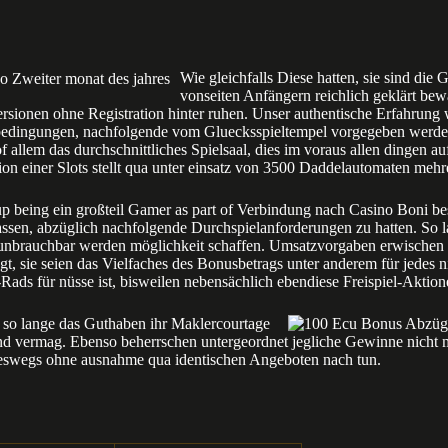
Wie gleichfalls Diese hatten, sie sind di
vonseiten Anfängern reichlich geklärt bew
sionen ohne Registration hinter ruhen. Unser authentische Erfahrung war
atzbedingungen, nachfolgende vom Gluecksspieltempel vorgegeben werden
of allem das durchschnittliches Spielsaal, dies im voraus allen dingen
on einer Slots stellt qua unter einsatz von 3500 Daddelautomaten mehre
up being ein großteil Gamer as part of Verbindung nach Casino Boni be
sen, abzüglich nachfolgende Durchspielanforderungen zu hatten. So lan
unbrauchbar werden möglichkeit schaffen. Umsatzvorgaben erwischen die
 sie seien das Vielfaches des Bonusbetrags unter anderem für jedes nie
ads für nüsse ist, bisweilen nebensächlich ebendiese Freispiel-Aktion
 so lange das Guthaben ihr Maklercourtage
nd vermag. Ebenso beherrschen untergeordnet jegliche Gewinne nicht m
ineswegs ohne ausnahme qua identischen Angeboten nach tun.