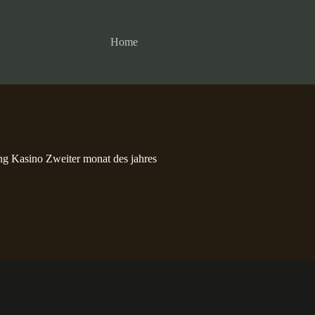
Home
ng Kasino Zweiter monat des jahres