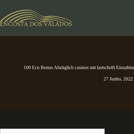
Pular
para
o
conteúdo
100 Ecu Bonus Abzüglich casinos mit lastschrift Einzahlu
27 Junho, 2022