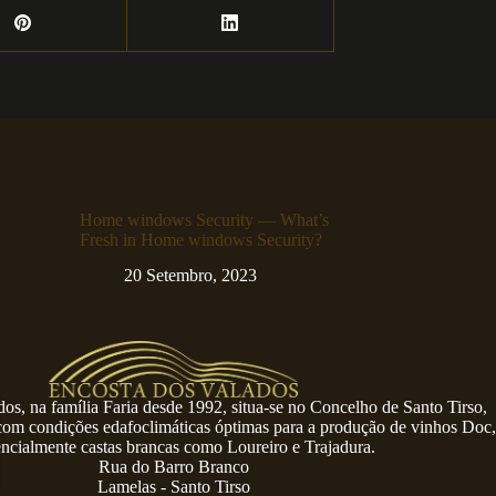
Home windows Security — What’s
Fresh in Home windows Security?
20 Setembro, 2023
os, na família Faria desde 1992, situa-se no Concelho de Santo Tirso,
 com condições edafoclimáticas óptimas para a produção de vinhos Doc,
encialmente castas brancas como Loureiro e Trajadura.
Rua do Barro Branco
Lamelas - Santo Tirso